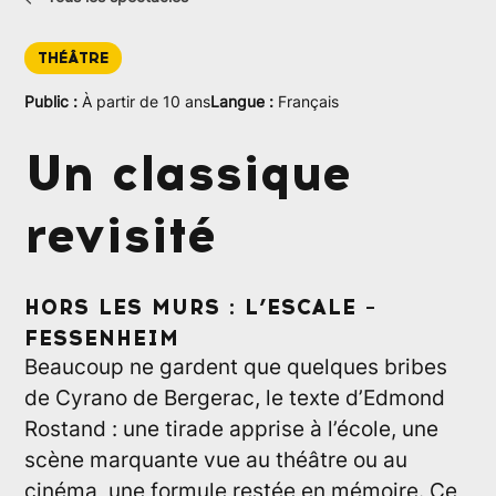
THÉÂTRE
Public :
À partir de 10 ans
Langue :
Français
Un classique
revisité
HORS LES MURS : L’ESCALE –
FESSENHEIM
Beaucoup ne gardent que quelques bribes
de Cyrano de Bergerac, le texte d’Edmond
Rostand : une tirade apprise à l’école, une
scène marquante vue au théâtre ou au
cinéma, une formule restée en mémoire. Ce