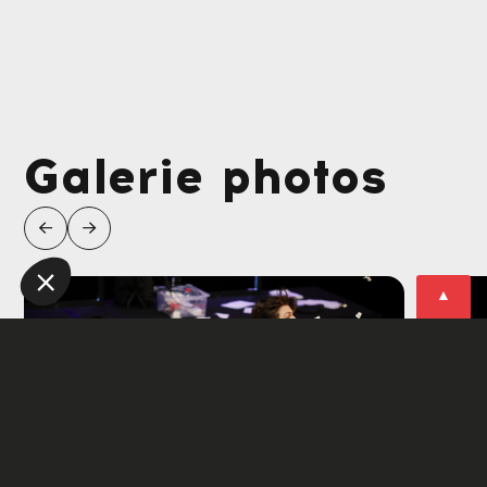
Galerie photos
▲
▲