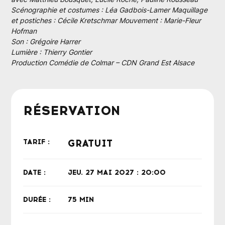
avec Matthieu Bousquet, Lucile Roche, Pauline Rousseau
Scénographie et costumes : Léa Gadbois-Lamer Maquillage
et postiches : Cécile Kretschmar Mouvement : Marie-Fleur
Hofman
Son : Grégoire Harrer
Lumière : Thierry Gontier
Production Comédie de Colmar – CDN Grand Est Alsace
RÉSERVATION
TARIF :
GRATUIT
DATE :
JEU. 27 MAI 2027 : 20:00
DURÉE :
75 MIN