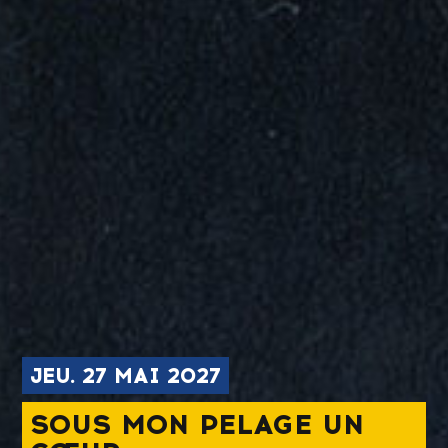
JEU.
27
MAI 2027
SOUS MON PELAGE UN