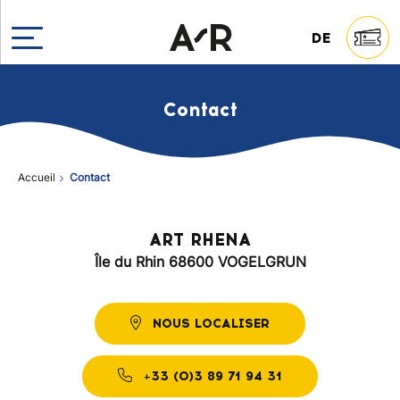
Aller au contenu
DE
Contact
Accueil
Contact
ART RHENA
Île du Rhin 68600 VOGELGRUN
NOUS LOCALISER
+33 (0)3 89 71 94 31