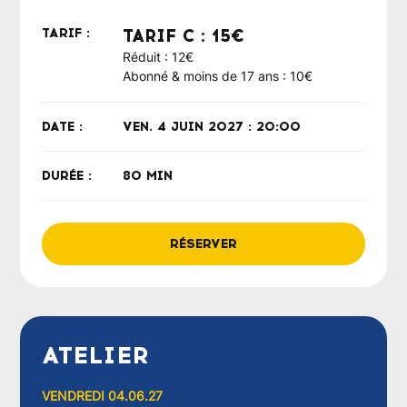
TARIF :
TARIF C : 15€
Réduit : 12€
Abonné & moins de 17 ans : 10€
DATE :
VEN. 4 JUIN 2027 : 20:00
DURÉE :
80 MIN
RÉSERVER
ATELIER
VENDREDI 04.06.27