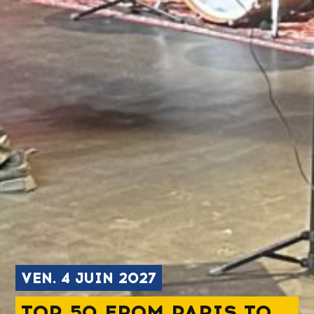
VEN.
4
JUIN 2027
TOP 50 FROM PARIS TO