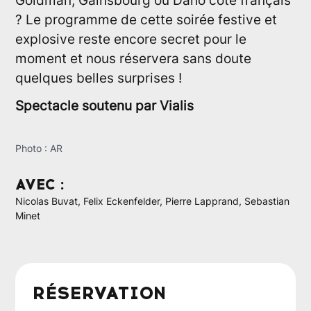
Goldman, Gainsbourg ou Daho côté français
? Le programme de cette soirée festive et
explosive reste encore secret pour le
moment et nous réservera sans doute
quelques belles surprises !
Spectacle soutenu par Vialis
Photo : AR
AVEC :
Nicolas Buvat, Felix Eckenfelder, Pierre Lapprand, Sebastian
Minet
RÉSERVATION