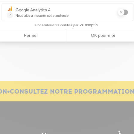
ON
•
CONSULTEZ NOTRE PROGRAMMATIO