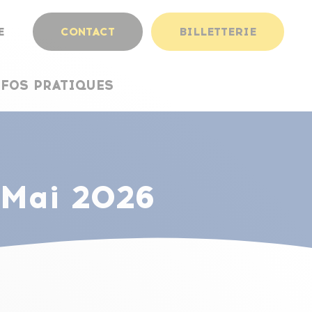
CONTACT
CONTACT
BILLETTERIE
BILLETTERIE
E
E
NFOS PRATIQUES
NFOS PRATIQUES
 Mai 2026