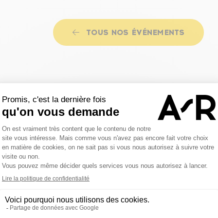
TOUS NOS ÉVÉNEMENTS
 sur les réseaux sociaux
actualités